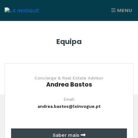
MENU
Equipa
Concierge & Real Estate Advisor
Andrea Bastos
Email:
andrea.bastos@lxinvogue.pt
Saber mais