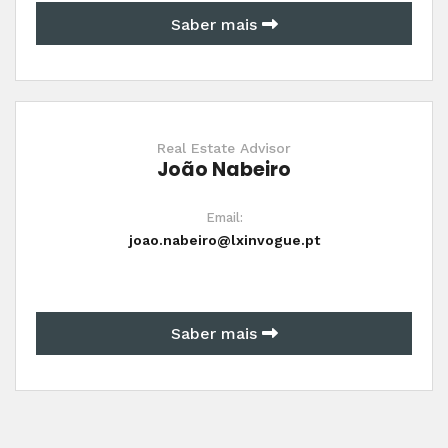
Saber mais
Real Estate Advisor
João Nabeiro
Email:
joao.nabeiro@lxinvogue.pt
Saber mais