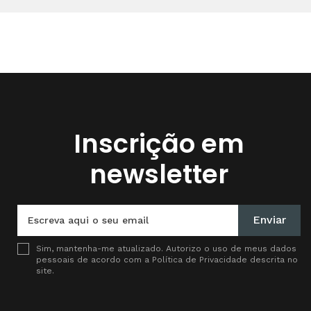
Inscrição em
newsletter
Enviar
Sim, mantenha-me atualizado. Autorizo o uso de meus dados
pessoais de acordo com a
Política de Privacidade
descrita no
site.