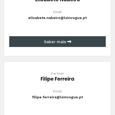
Email:
elisabete.nabeiro@lxinvogue.pt
Saber mais
Partner
Filipe Ferreira
Email:
filipe.ferreira@lxinvogue.pt