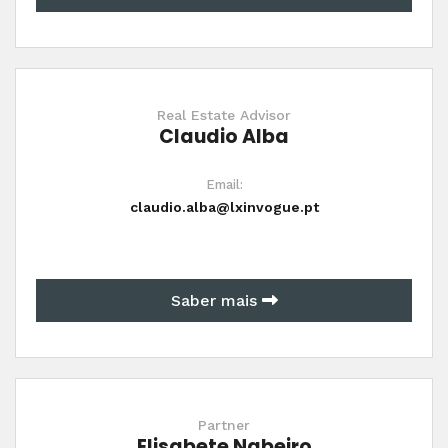
Real Estate Advisor
Claudio Alba
Email:
claudio.alba@lxinvogue.pt
Saber mais
Partner
Elisabete Nabeiro